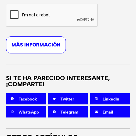
MÁS INFORMACIÓN
SI TE HA PARECIDO INTERESANTE,
¡COMPARTE!
Facebook
Twitter
LinkedIn
WhatsApp
Telegram
Email