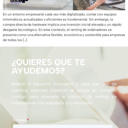
En un entorno empresarial cada vez más digitalizado, contar con equipos
informáticos actualizados y eficientes es fundamental. Sin embargo, la
compra directa de hardware implica una inversión inicial elevada y un rápido
desgaste tecnológico. En este contexto, el renting de ordenadores se
presenta como una alternativa flexible, económica y sostenible para empresas
de todos los […]
¿QUIERES QUE TE
AYUDEMOS?
Rellena el siguiente formulario y deja que uno de
nuestros asesores expertos se ponga en contacto
contigo para ofrecerte la solución de renting de
ordenadores más adaptada a tu empresa.