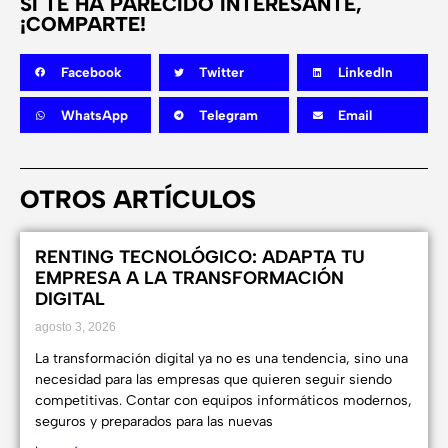
SI TE HA PARECIDO INTERESANTE,
¡COMPARTE!
Facebook
Twitter
LinkedIn
WhatsApp
Telegram
Email
OTROS ARTÍCULOS
RENTING TECNOLÓGICO: ADAPTA TU
EMPRESA A LA TRANSFORMACIÓN
DIGITAL
agosto 3, 2026
La transformación digital ya no es una tendencia, sino una
necesidad para las empresas que quieren seguir siendo
competitivas. Contar con equipos informáticos modernos,
seguros y preparados para las nuevas