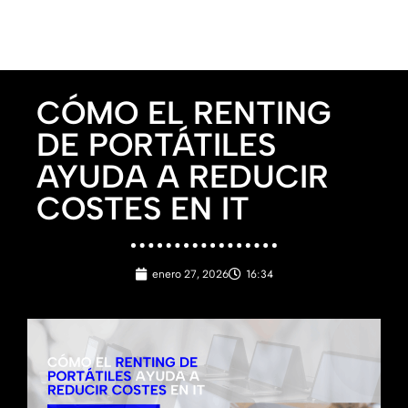
CÓMO EL RENTING
DE PORTÁTILES
AYUDA A REDUCIR
COSTES EN IT
16:34
enero 27, 2026