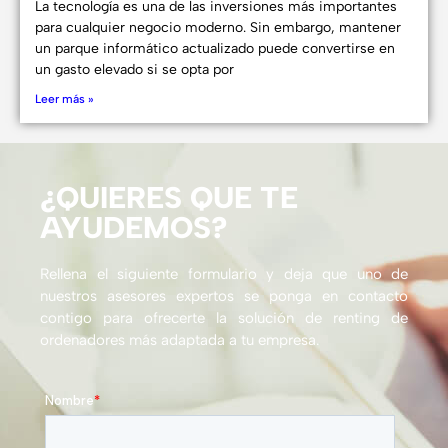
La tecnología es una de las inversiones más importantes
para cualquier negocio moderno. Sin embargo, mantener
un parque informático actualizado puede convertirse en
un gasto elevado si se opta por
Leer más »
¿QUIERES QUE TE
AYUDEMOS?
Rellena el siguiente formulario y deja que uno de
nuestros asesores expertos se ponga en contacto
contigo para ofrecerte la solución de renting de
ordenadores más adaptada a tu empresa.