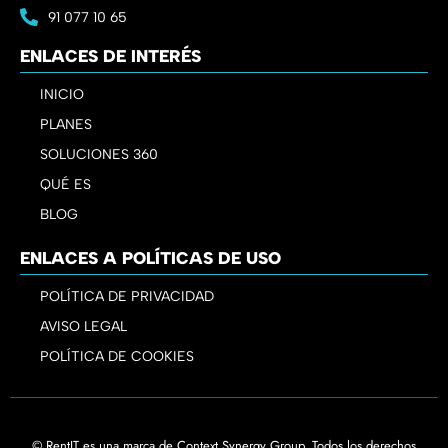
91 077 10 65
ENLACES DE INTERÉS
INICIO
PLANES
SOLUCIONES 360
QUÉ ES
BLOG
ENLACES A POLÍTICAS DE USO
POLÍTICA DE PRIVACIDAD
AVISO LEGAL
POLÍTICA DE COOKIES
© RentIT es una marca de Context Synergy Group. Todos los derechos