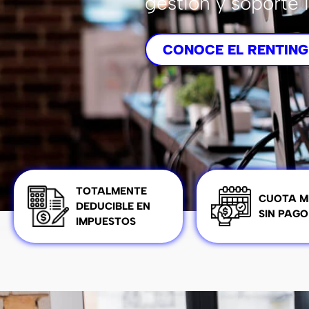
gestión y soporte 
CONOCE EL RENTING
TOTALMENTE
CUOTA M
DEDUCIBLE EN
SIN PAGO
IMPUESTOS