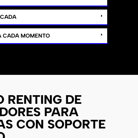
ICADA
 A CADA MOMENTO
O RENTING DE
DORES PARA
AS CON SOPORTE
O