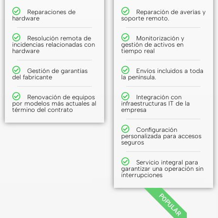
Reparaciones de
Reparación de averías y
hardware
soporte remoto.
Resolución remota de
Monitorización y
incidencias relacionadas con
gestión de activos en
hardware
tiempo real
Gestión de garantías
Envíos incluidos a toda
del fabricante
la península.
Renovación de equipos
Integración con
por modelos más actuales al
infraestructuras IT de la
término del contrato
empresa
Configuración
personalizada para accesos
seguros
Servicio integral para
garantizar una operación sin
interrupciones
POPULAR