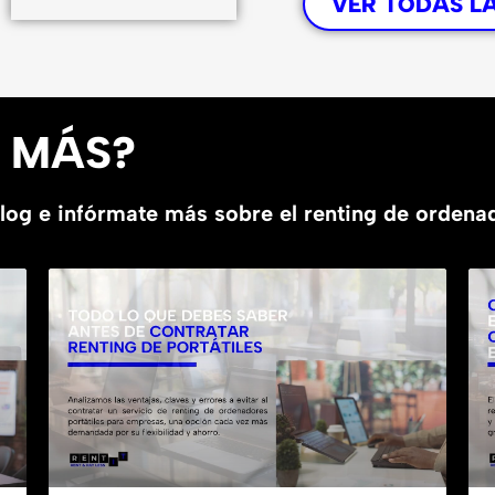
VER TODAS L
R MÁS?
blog e infórmate más sobre el renting de orden