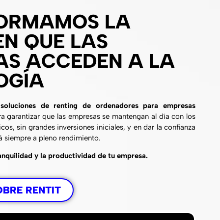
ORMAMOS LA
N QUE LAS
AS ACCEDEN A LA
OGÍA
n
soluciones de renting de ordenadores para empresas
ra garantizar que las empresas se mantengan al día con los
os, sin grandes inversiones iniciales, y en dar la confianza
á siempre a pleno rendimiento.
anquilidad y la productividad de tu empresa.
OBRE RENTIT