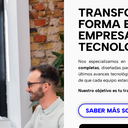
TRANSF
FORMA E
EMPRES
TECNOL
Nos especializamos e
completas
, diseñadas pa
últimos avances tecnológic
de que cada equipo estar
Nuestro objetivo es tu tr
SABER MÁS S