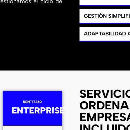
gestionamos el ciclo de
GESTIÓN SIMPLIF
ADAPTABILIDAD
SERVICI
ORDENA
RENTIT360
ENTERPRISE
EMPRES
INCLUID