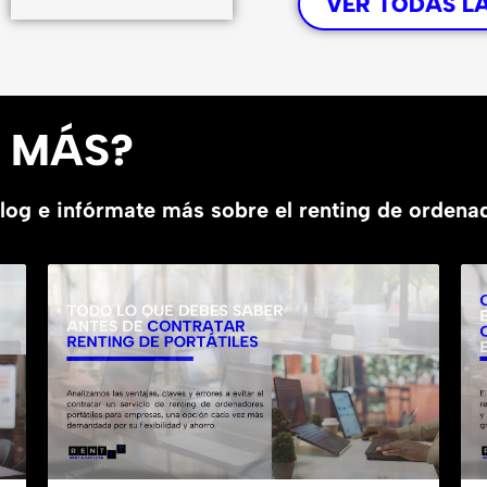
VER TODAS L
R MÁS?
blog e infórmate más sobre el renting de orden