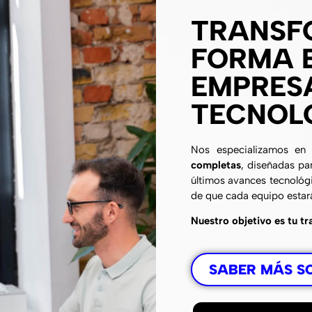
TRANSF
FORMA E
EMPRES
TECNOL
Nos especializamos e
completas
, diseñadas pa
últimos avances tecnológic
de que cada equipo estar
Nuestro objetivo es tu tr
SABER MÁS S