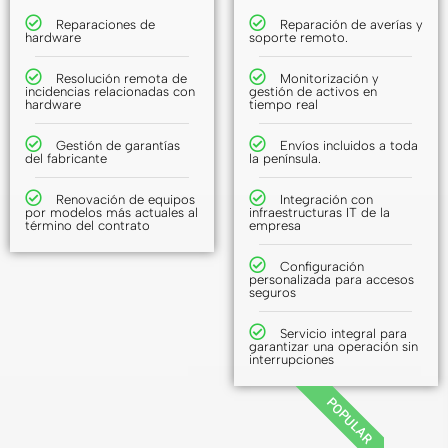
Reparaciones de
Reparación de averías y
hardware
soporte remoto.
Resolución remota de
Monitorización y
incidencias relacionadas con
gestión de activos en
hardware
tiempo real
Gestión de garantías
Envíos incluidos a toda
del fabricante
la península.
Renovación de equipos
Integración con
por modelos más actuales al
infraestructuras IT de la
término del contrato
empresa
Configuración
personalizada para accesos
seguros
Servicio integral para
garantizar una operación sin
interrupciones
POPULAR