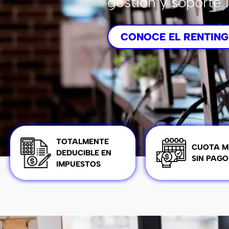
gestión y soporte 
CONOCE EL RENTING
TOTALMENTE
CUOTA M
DEDUCIBLE EN
SIN PAGO
IMPUESTOS