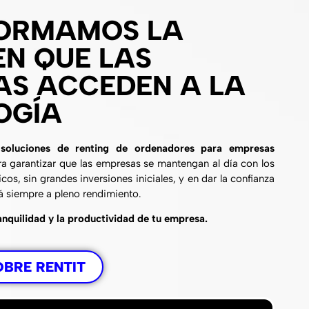
ORMAMOS LA
N QUE LAS
AS ACCEDEN A LA
OGÍA
n
soluciones de renting de ordenadores para empresas
ra garantizar que las empresas se mantengan al día con los
os, sin grandes inversiones iniciales, y en dar la confianza
á siempre a pleno rendimiento.
anquilidad y la productividad de tu empresa.
OBRE RENTIT