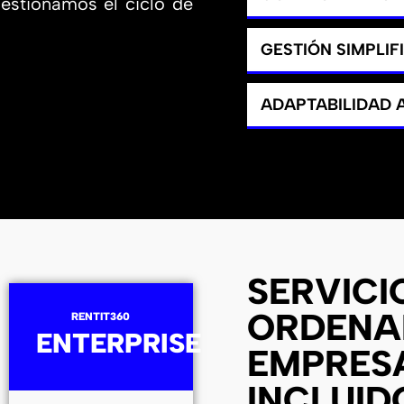
gestionamos el ciclo de
GESTIÓN SIMPLIF
ADAPTABILIDAD
SERVICI
ORDENA
RENTIT360
ENTERPRISE
EMPRES
INCLUID