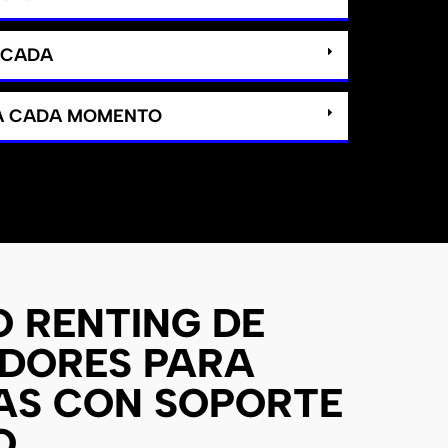
ICADA
 A CADA MOMENTO
O RENTING DE
DORES PARA
AS CON SOPORTE
O