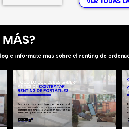
VER TODAS L
R MÁS?
blog e infórmate más sobre el renting de orden