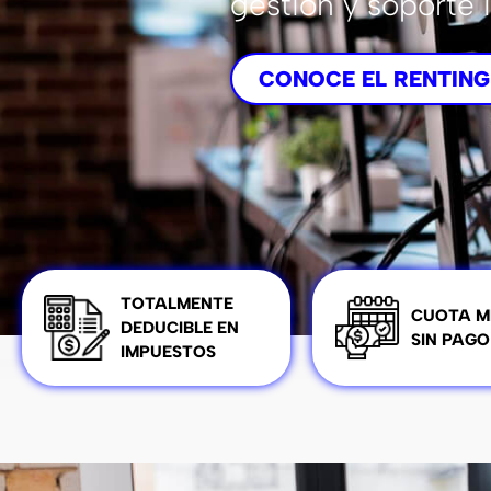
gestión y soporte 
CONOCE EL RENTING
TOTALMENTE
CUOTA M
DEDUCIBLE EN
SIN PAGO
IMPUESTOS