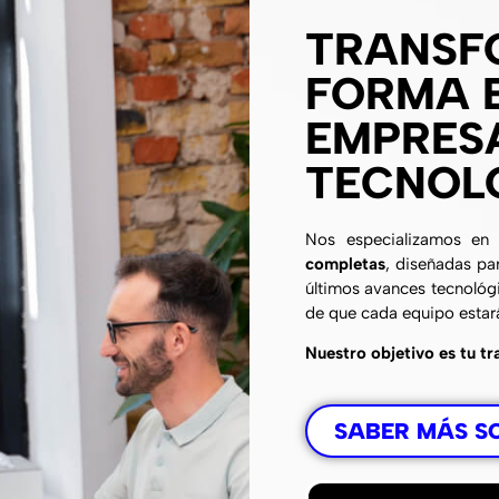
TRANSF
FORMA E
EMPRES
TECNOL
Nos especializamos e
completas
, diseñadas pa
últimos avances tecnológic
de que cada equipo estar
Nuestro objetivo es tu tr
SABER MÁS S