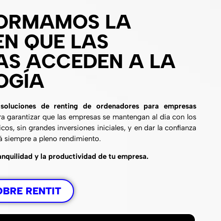
ORMAMOS LA
N QUE LAS
AS ACCEDEN A LA
OGÍA
n
soluciones de renting de ordenadores para empresas
ra garantizar que las empresas se mantengan al día con los
os, sin grandes inversiones iniciales, y en dar la confianza
á siempre a pleno rendimiento.
anquilidad y la productividad de tu empresa.
OBRE RENTIT