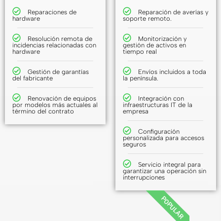
Reparaciones de
Reparación de averías y
hardware
soporte remoto.
Resolución remota de
Monitorización y
incidencias relacionadas con
gestión de activos en
hardware
tiempo real
Gestión de garantías
Envíos incluidos a toda
del fabricante
la península.
Renovación de equipos
Integración con
por modelos más actuales al
infraestructuras IT de la
término del contrato
empresa
Configuración
personalizada para accesos
seguros
Servicio integral para
garantizar una operación sin
interrupciones
POPULAR