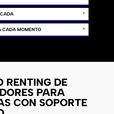
ICADA
 A CADA MOMENTO
O RENTING DE
DORES PARA
AS CON SOPORTE
O