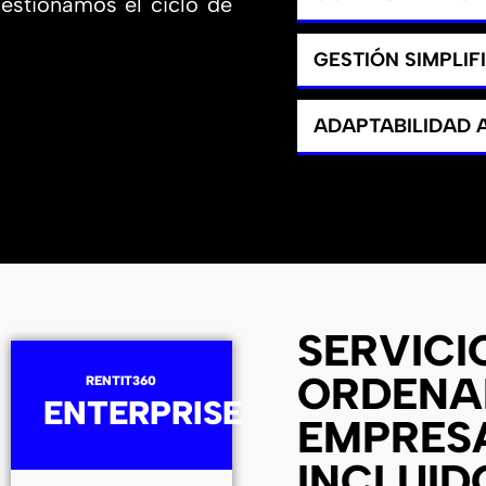
gestionamos el ciclo de
GESTIÓN SIMPLIF
ADAPTABILIDAD
SERVICI
ORDENA
RENTIT360
ENTERPRISE
EMPRES
INCLUID