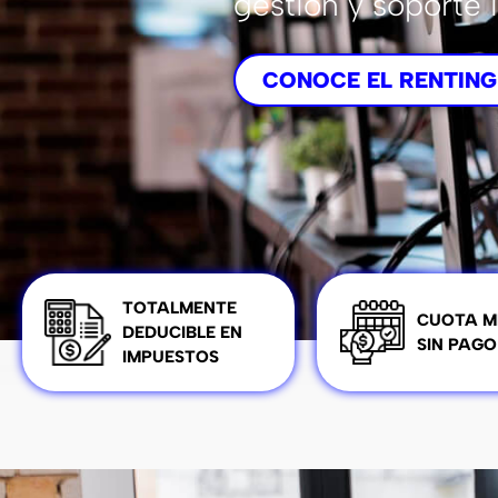
gestión y soporte 
CONOCE EL RENTING
TOTALMENTE
CUOTA M
DEDUCIBLE EN
SIN PAGO
IMPUESTOS