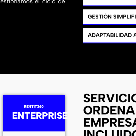
gestionamos el ciclo de
GESTIÓN SIMPLIF
ADAPTABILIDAD
SERVICI
ORDENA
RENTIT360
ENTERPRISE
EMPRES
INCLUID