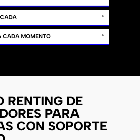
ICADA
 A CADA MOMENTO
O RENTING DE
DORES PARA
AS CON SOPORTE
O