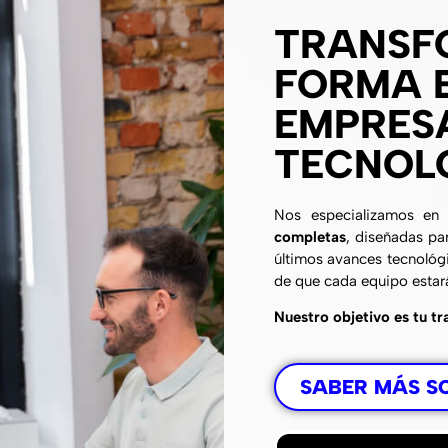
TRANSF
FORMA E
EMPRES
TECNOL
Nos especializamos e
completas
, diseñadas pa
últimos avances tecnológic
de que cada equipo estar
Nuestro objetivo es tu tr
SABER MÁS S