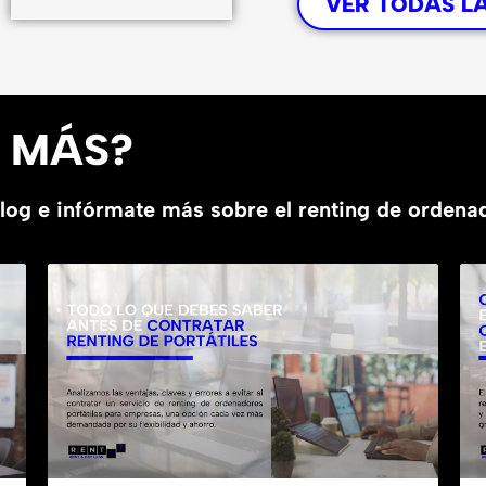
VER TODAS L
R MÁS?
blog e infórmate más sobre el renting de orden