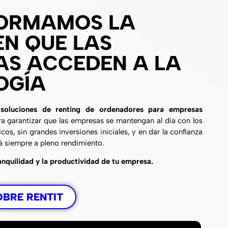
ORMAMOS LA
N QUE LAS
AS ACCEDEN A LA
OGÍA
n
soluciones de renting de ordenadores para empresas
ra garantizar que las empresas se mantengan al día con los
os, sin grandes inversiones iniciales, y en dar la confianza
á siempre a pleno rendimiento.
anquilidad y la productividad de tu empresa.
OBRE RENTIT