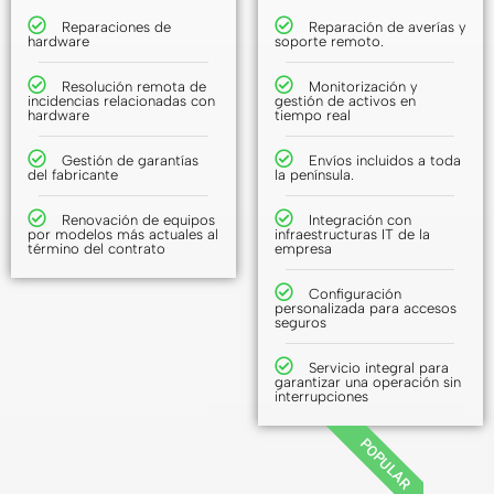
Reparaciones de
Reparación de averías y
hardware
soporte remoto.
Resolución remota de
Monitorización y
incidencias relacionadas con
gestión de activos en
hardware
tiempo real
Gestión de garantías
Envíos incluidos a toda
del fabricante
la península.
Renovación de equipos
Integración con
por modelos más actuales al
infraestructuras IT de la
término del contrato
empresa
Configuración
personalizada para accesos
seguros
Servicio integral para
garantizar una operación sin
interrupciones
POPULAR