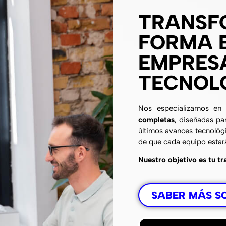
TRANSF
FORMA E
EMPRES
TECNOL
Nos especializamos e
completas
, diseñadas pa
últimos avances tecnológic
de que cada equipo estar
Nuestro objetivo es tu tr
SABER MÁS S