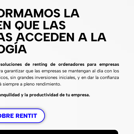
ORMAMOS LA
N QUE LAS
AS ACCEDEN A LA
OGÍA
n
soluciones de renting de ordenadores para empresas
ra garantizar que las empresas se mantengan al día con los
os, sin grandes inversiones iniciales, y en dar la confianza
á siempre a pleno rendimiento.
anquilidad y la productividad de tu empresa.
OBRE RENTIT