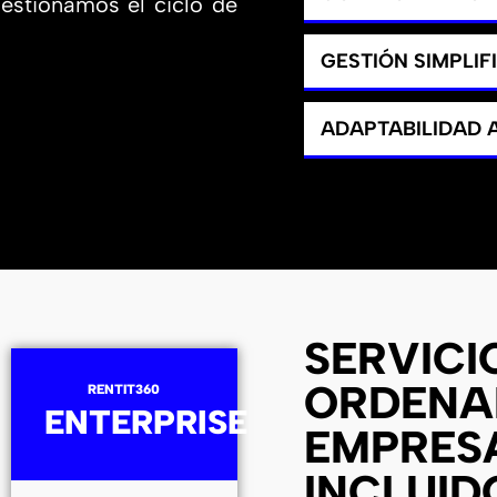
gestionamos el ciclo de
GESTIÓN SIMPLIF
ADAPTABILIDAD
SERVICI
ORDENA
RENTIT360
ENTERPRISE
EMPRES
INCLUID