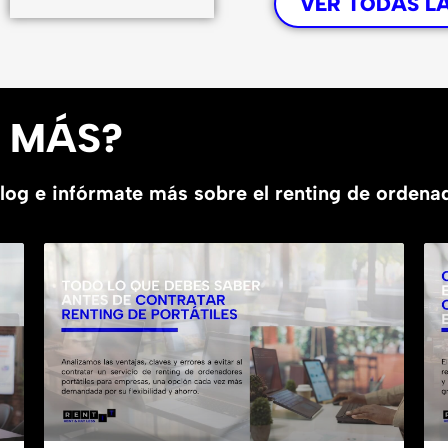
VER TODAS L
R MÁS?
blog e infórmate más sobre el renting de orden