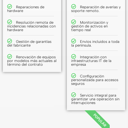
Reparaciones de
Reparación de averías y
hardware
soporte remoto.
Resolución remota de
Monitorización y
incidencias relacionadas con
gestión de activos en
hardware
tiempo real
Gestión de garantías
Envíos incluidos a toda
del fabricante
la península.
Renovación de equipos
Integración con
por modelos más actuales al
infraestructuras IT de la
término del contrato
empresa
Configuración
personalizada para accesos
seguros
Servicio integral para
garantizar una operación sin
interrupciones
POPULAR