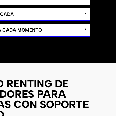
ICADA
 A CADA MOMENTO
O RENTING DE
DORES PARA
AS CON SOPORTE
O