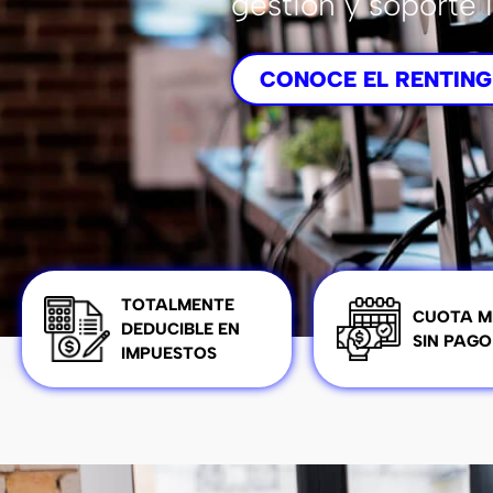
gestión y soporte 
CONOCE EL RENTING
TOTALMENTE
CUOTA M
DEDUCIBLE EN
SIN PAGO
IMPUESTOS