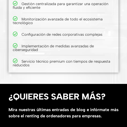
Gestión centralizada para garantizar una operación
fluida y eficiente
Monitorización avanzada de todo el ecosistema
tecnológico
Configuración de redes corporativas complejas
Implementación de medidas avanzadas de
ciberseguridad
Servicio técnico premium con tiempos de respuesta
reducidos
¿QUIERES SABER MÁS?
Mira nuestras últimas entradas de blog e infórmate más
sobre el renting de ordenadores para empresas.