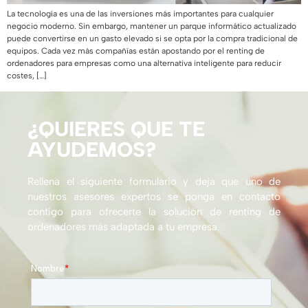
La tecnología es una de las inversiones más importantes para cualquier
negocio moderno. Sin embargo, mantener un parque informático actualizado
puede convertirse en un gasto elevado si se opta por la compra tradicional de
equipos. Cada vez más compañías están apostando por el renting de
ordenadores para empresas como una alternativa inteligente para reducir
costes, […]
¿QUIERES QUE TE
AYUDEMOS?
Rellena el siguiente formulario y deja que uno de
nuestros asesores expertos se ponga en contacto
contigo para ofrecerte la solución de renting de
ordenadores más adaptada a tu empresa.