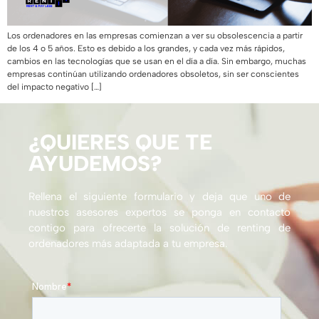
Los ordenadores en las empresas comienzan a ver su obsolescencia a partir
de los 4 o 5 años. Esto es debido a los grandes, y cada vez más rápidos,
cambios en las tecnologías que se usan en el día a día. Sin embargo, muchas
empresas continúan utilizando ordenadores obsoletos, sin ser conscientes
del impacto negativo […]
¿QUIERES QUE TE
AYUDEMOS?
Rellena el siguiente formulario y deja que uno de
nuestros asesores expertos se ponga en contacto
contigo para ofrecerte la solución de renting de
ordenadores más adaptada a tu empresa.